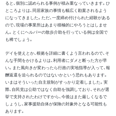
ると、個別に認められる事例が積み重なっていきます。ひ
ところよりは、同居家族の事情も幅広く勘案されるよう
になってきました。ただ、一度締め付けられた経験がある
ので、現場の事業所はあまり積極的にやろうとはしませ
ん。とくにヘルパーの散歩介助を行っている例は全国で
も稀でしょう。
デイを使えとか、根拠を詳細に書くよう言われるので、そ
んな手間をかけるよりは、利用者にダメと断った方が早
い。また風向きが変わったら行政の実地指導が入って、報
酬返還を迫られるのではないかという恐れもあります。
いまはそういった自主規制がすっかり定着しました。実
際、自民党は公助ではなく自助を強調しており、それが選
挙で支持されたわけですから、今後はまた厳しくなるで
しょうし、家事援助自体が保険の対象外となる可能性も
あります。