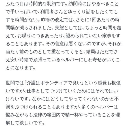
ふたつ目は時間的な制約です。訪問時にはやるべきこと
で手いっぱいで、利用者さんとゆっくり話をしたくても
する時間がない。昨春の改定では、さらに1回あたりの時
間幅が減らされました。実態としては、ちょっと時間を超
えて、お喋りにつきあったり、認められていない家事をす
ることもあります。その善意は悪くないのですが、それが
当たり前のものとして重なってくると、結局はただでさ
え安い時給で頑張っているヘルパーにしわ寄せがいくこ
とになります。
世間では「介護はボランティアで良い」という感覚も根強
いですが、仕事としてつづけていくためにはそれではい
けないです。なかにはどうしてやってくれないのかと不
満をぶつけられることもありますが、多くのヘルパーは
悩みながらも法律の範囲内で精一杯やっていることを理
解して欲しいです。