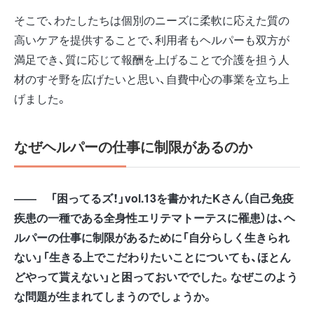
そこで、わたしたちは個別のニーズに柔軟に応えた質の
高いケアを提供することで、利用者もヘルパーも双方が
満足でき、質に応じて報酬を上げることで介護を担う人
材のすそ野を広げたいと思い、自費中心の事業を立ち上
げました。
なぜヘルパーの仕事に制限があるのか
――
「困ってるズ！」vol.13
を書かれたK
さん（自己免疫
疾患の一種である全身性エリテマトーテスに罹患）は、ヘ
ルパーの仕事に制限があるために「自分らしく生きられ
ない」「生きる上でこだわりたいことについても、ほとん
どやって貰えない」と困っておいででした。なぜこのよう
な問題が生まれてしまうのでしょうか。