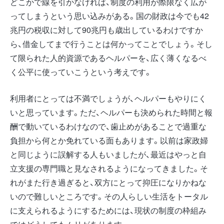
どこかで線を引かなければ、制度の利用が際限なく広が
ってしまうという思い込みがある。国の財政は今でも42
兆円の税収に対して90兆円も歳出しているわけですか
ら、借金してまで行うことは何かってことでしょう。そし
て限られた人的資源であるヘルパーを、広く薄くなるべ
く公平に使っていこうという考えです。
利用者にとっては不満でしょうが、ヘルパーもやりにく
いと思っています。ただ、ヘルパーも決められた時間と報
酬で動いているわけなので、歯止めがあることで過重な
負担から何とか免れている面もあります。以前は家政婦
と同じように誤解する人もいましたが、最近はやっと自
立支援の専門職と見なされるようになってきました。そ
れがまた行き過ぎると、双方にとって抑圧になりかねな
いので難しいところです。その人らしい生活をトータル
に支えられるようにするためには、現状の制度の枠組み