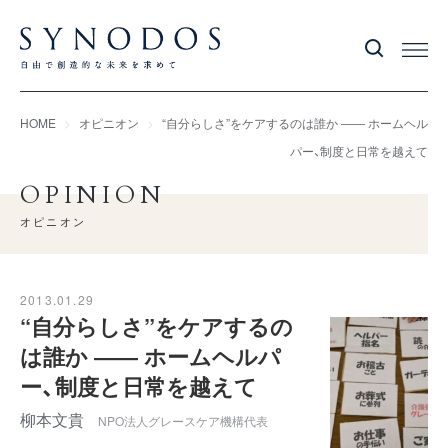
HOME
オピニオン
“自分らしさ”をケアするのは誰か ―― ホームヘル
パー、制度と日常を越えて
OPINION
オピニオン
2013.01.29
“自分らしさ”をケアするの
は誰か ―― ホームヘルパ
ー、制度と日常を越えて
柳本文貴
NPO法人グレースケア機構代表