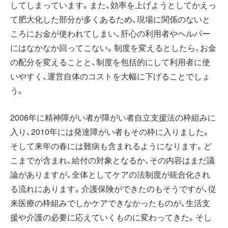
してしまっています。また、効率を上げようとしてかえっ
て肥大化した部分が多くあるため、現場に関係のないと
ころにお金が使われてしまい、肝心の利用者やヘルパー
にはなかなか回ってこない。制度を変えるとしたら、お金
の配分を変えることと、制度を包括的にして利用者に使
いやすく、運営自体のコストを大幅に下げることでしょ
う。
2006年に精神障がい者が障がい者自立支援法の枠組みに
入り、2010年には発達障がい者もその枠に入りました。
そして来年の春には難病も含まれるようになります。ど
こまでが含まれ、給付の対象となるか、その内容はまだ議
論がありますが、全体としてケアの法制度が統合化され
る流れにあります。介護保険ができたのもそうですが、従
来医療の枠組みでしかケアできなかったものが、生活支
援や介護の必要に応えていくものに変わってきた。そし