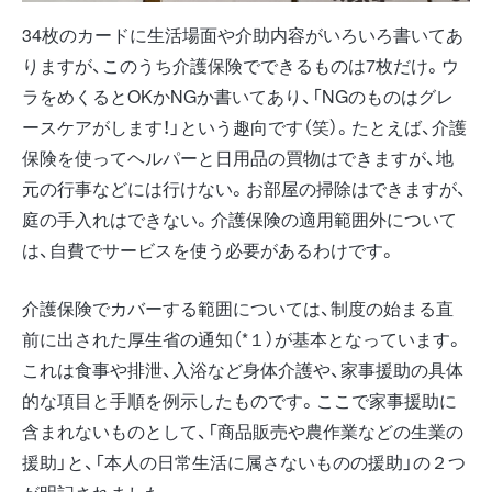
34枚のカードに生活場面や介助内容がいろいろ書いてあ
りますが、このうち介護保険でできるものは7枚だけ。ウ
ラをめくるとOKかNGか書いてあり、「NGのものはグレ
ースケアがします！」という趣向です（笑）。たとえば、介護
保険を使ってヘルパーと日用品の買物はできますが、地
元の行事などには行けない。お部屋の掃除はできますが、
庭の手入れはできない。介護保険の適用範囲外について
は、自費でサービスを使う必要があるわけです。
介護保険でカバーする範囲については、制度の始まる直
前に出された厚生省の通知（*１）が基本となっています。
これは食事や排泄、入浴など身体介護や、家事援助の具体
的な項目と手順を例示したものです。ここで家事援助に
含まれないものとして、「商品販売や農作業などの生業の
援助」と、「本人の日常生活に属さないものの援助」の２つ