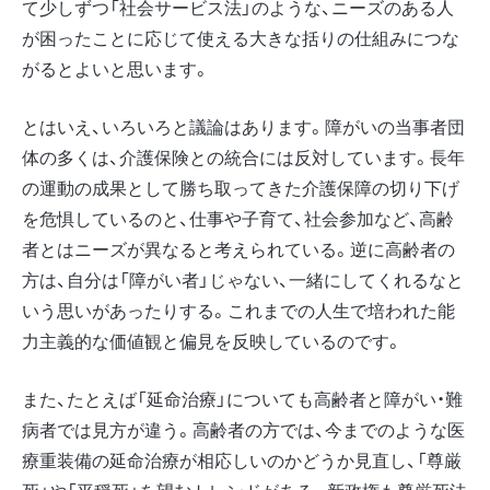
て少しずつ「社会サービス法」のような、ニーズのある人
が困ったことに応じて使える大きな括りの仕組みにつな
がるとよいと思います。
とはいえ、いろいろと議論はあります。障がいの当事者団
体の多くは、介護保険との統合には反対しています。長年
の運動の成果として勝ち取ってきた介護保障の切り下げ
を危惧しているのと、仕事や子育て、社会参加など、高齢
者とはニーズが異なると考えられている。逆に高齢者の
方は、自分は「障がい者」じゃない、一緒にしてくれるなと
いう思いがあったりする。これまでの人生で培われた能
力主義的な価値観と偏見を反映しているのです。
また、たとえば「延命治療」についても高齢者と障がい・難
病者では見方が違う。高齢者の方では、今までのような医
療重装備の延命治療が相応しいのかどうか見直し、「尊厳