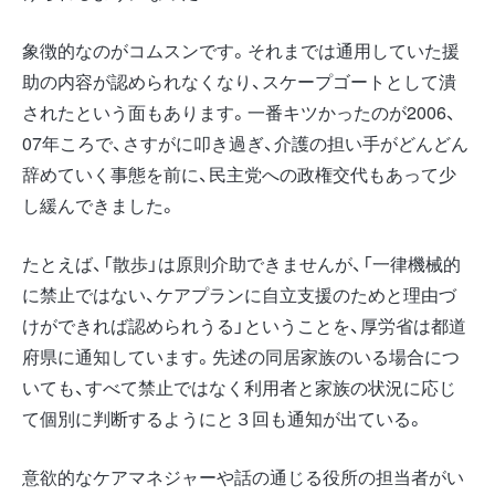
象徴的なのがコムスンです。それまでは通用していた援
助の内容が認められなくなり、スケープゴートとして潰
されたという面もあります。一番キツかったのが2006、
07年ころで、さすがに叩き過ぎ、介護の担い手がどんどん
辞めていく事態を前に、民主党への政権交代もあって少
し緩んできました。
たとえば、「散歩」は原則介助できませんが、「一律機械的
に禁止ではない、ケアプランに自立支援のためと理由づ
けができれば認められうる」ということを、厚労省は都道
府県に通知しています。先述の同居家族のいる場合につ
いても、すべて禁止ではなく利用者と家族の状況に応じ
て個別に判断するようにと３回も通知が出ている。
意欲的なケアマネジャーや話の通じる役所の担当者がい