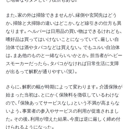
また、家の外は掃除できませんが、縁側や玄関先はどう
か、掃除と大掃除の違いはどこか、など線引きの仕方も異
なります。ヘルパーは日用品の買い物はできるけれども、
嗜好品は買ってはいけないことになっていて、厳しい自
治体では酒やタバコなどは買えない。でもユルい自治体
は、まあ他のものと一緒ならいいかとか。担当者がヘビー
スモーカーだったら、タバコがなければ日常生活に支障
が出るって解釈が通りやすい（笑）。
さらに、解釈の幅が時期によって変わります。介護保険が
始まった当初は、とにかく保険料を徴収しているわけな
ので、「保険あってサービスなし」という不満が高まらな
いよう、事業者の参入やサービスの利用が促進されまし
た。その後、利用が増えた結果、今度は逆に厳しく締め付
けられるようになった。