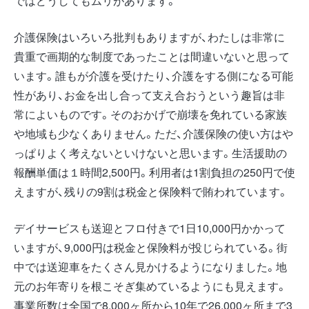
ではどうしてもムリがあります。
介護保険はいろいろ批判もありますが、わたしは非常に
貴重で画期的な制度であったことは間違いないと思って
います。誰もが介護を受けたり、介護をする側になる可能
性があり、お金を出し合って支え合おうという趣旨は非
常によいものです。そのおかげで崩壊を免れている家族
や地域も少なくありません。ただ、介護保険の使い方はや
っぱりよく考えないといけないと思います。生活援助の
報酬単価は１時間2,500円。利用者は1割負担の250円で使
えますが、残りの9割は税金と保険料で賄われています。
デイサービスも送迎とフロ付きで1日10,000円かかって
いますが、9,000円は税金と保険料が投じられている。街
中では送迎車をたくさん見かけるようになりました。地
元のお年寄りを根こそぎ集めているようにも見えます。
事業所数は全国で8,000ヶ所から10年で26,000ヶ所まで3