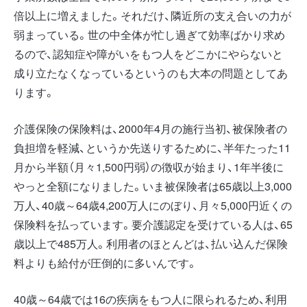
倍以上に増えました。それだけ、隣近所の支え合いの力が
弱まっている。世の中全体が忙し過ぎて効率ばかり求め
るので、認知症や障がいをもつ人をどこかにやらないと
成り立たなくなっているというのも大本の問題としてあ
ります。
介護保険の保険料は、2000年4月の施行当初、被保険者の
負担増を軽減、というか先送りするために、半年たった11
月から半額（月々1,500円弱）の徴収が始まり、1年半後に
やっと全額になりました。いま被保険者は65歳以上3,000
万人、40歳～64歳4,200万人にのぼり、月々5,000円近くの
保険料を払っています。要介護認定を受けている人は、65
歳以上で485万人。利用者のほとんどは、払い込んだ保険
料よりも給付が圧倒的に多いんです。
40歳～64歳では16の疾病をもつ人に限られるため、利用