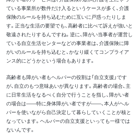
ている事業所が数件だけ入るというケースが多く、介護
保険のルールを持ち込むために互いに戸惑ったりしま
す。正当な生活の要望でも、高齢者に比べて訴えが強いと
敬遠されたりするんですね。逆に、障がい当事者が運営し
ている自立生活センターなどの事業者は、介護保険に障
がいのルールを持ち込むと、かなり緩くてコンプライア
ンス的にどうかという場合もあります。
高齢者も障がい者もヘルパーの役割は「自立支援」です
が、自立のもつ意味あいが異なります。高齢者の場合、主
に日常生活をなるべく自分で行うことを指し、障がい者
の場合は――特に身体障がい者ですが――、本人がヘル
パーを使いながら自己決定して暮らしていくことが核と
なっています。ヘルパーの自立支援といっても一様では
ないんです。