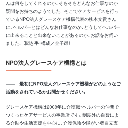
んは何をしてくれるのか、そもそもどんなお仕事なのか
疑問をお持ちのようでした。そこでケアサービスを行っ
ているNPO法人グレースケア機構代表の柳本文貴さん
に、ヘルパーとはどんなお仕事なのか、どうしてヘルパー
に出来ることと出来ないことがあるのか、お話をお伺い
ました。（聞き手・構成／金子昂）
NPO
法人グレースケア機構とは
――
最初にNPO
法人グレースケア機構がどのようなご
活動をされているかお聞かせください。
グレースケア機構は2008年に介護職・ヘルパーの仲間で
つくったケアサービスの事業所です。制度外の自費によ
る介助や生活支援を中心に、介護保険や障がい者自立支