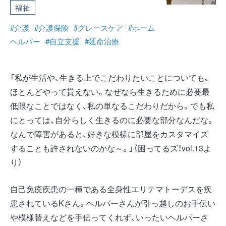
福祉
#介護
#介護保険
#グレースケア
#ホーム
ヘルパー
#自立支援
#延命治療
「私が生活や、生きる上でこだわりたいことについても、
ほとんどやって貰えない。なぜなら生きるために必要最
低限なことではなく、私の単なるこだわりだから。でも私
にとっては、自分らしく生きるのに必要な部分なんだな。
なんで障害があると、好きな模様に部屋をカスタマイズ
することも許されないのかな～。」（困ってるズ！vol.13よ
り）
自己免疫疾患の一種である全身性エリテマトーデスを疾
患されているKさん。ヘルパーさんが引っ越しのお手伝い
や模様替えなどを手伝ってくれず、いったいヘルパーさ