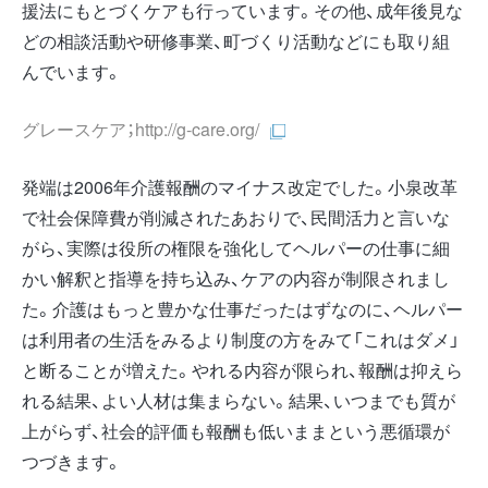
援法にもとづくケアも行っています。その他、成年後見な
どの相談活動や研修事業、町づくり活動などにも取り組
んでいます。
グレースケア；
http://g-care.org/
発端は2006年介護報酬のマイナス改定でした。小泉改革
で社会保障費が削減されたあおりで、民間活力と言いな
がら、実際は役所の権限を強化してヘルパーの仕事に細
かい解釈と指導を持ち込み、ケアの内容が制限されまし
た。介護はもっと豊かな仕事だったはずなのに、ヘルパー
は利用者の生活をみるより制度の方をみて「これはダメ」
と断ることが増えた。やれる内容が限られ、報酬は抑えら
れる結果、よい人材は集まらない。結果、いつまでも質が
上がらず、社会的評価も報酬も低いままという悪循環が
つづきます。