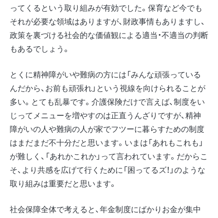
ってくるという取り組みが有効でした。保育など今でも
それが必要な領域はありますが、財政事情もありますし、
政策を裏づける社会的な価値観による適当・不適当の判断
もあるでしょう。
とくに精神障がいや難病の方には「みんな頑張っている
んだから、お前も頑張れ」という視線を向けられることが
多い。とても乱暴です。介護保険だけで言えば、制度をい
じってメニューを増やすのは正直うんざりですが、精神
障がいの人や難病の人が家でフツーに暮らすための制度
はまだまだ不十分だと思います。いまは「あれもこれも」
が難しく、「あれかこれか」って言われています。だからこ
そ、より共感を広げて行くために「困ってるズ！」のような
取り組みは重要だと思います。
社会保障全体で考えると、年金制度にばかりお金が集中