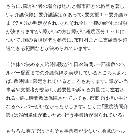
さらに、障がい者の場合は地方と都市部との格差も著し
い。介護保険は要介護認定があって、要支援１～要介護５
まで7区分の判定がされ、それぞれ全国一律の給付上限額
が決まりますが、障がいの方は障がい程度区分１～６に
ついて、国の負担規準を参考に、市町村ごとに支給量や超
過できる範囲などが決められています。
自治体の決める支給時間数が１日24時間、一部複数のヘ
ルパー配置までの介護保障を実現しているところもあれ
ば、数時間に限定されているところもあります。障がい当
事者や支援者が交渉し、必要性を訴える力量にも左右さ
れる。逆に時間数は保障されていても、都市では担い手と
なるヘルパーがいなかったりします。とくに「重度訪問介
護」は報酬単価が低いため、行う事業所が限られている。
もちろん地方ではそもそも事業者が少ない。地域のヘル