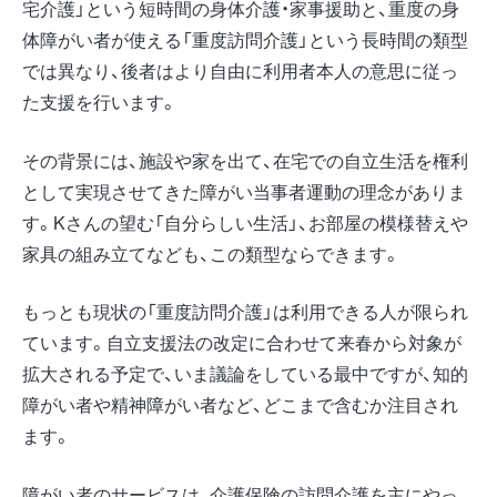
宅介護」という短時間の身体介護・家事援助と、重度の身
体障がい者が使える「重度訪問介護」という長時間の類型
では異なり、後者はより自由に利用者本人の意思に従っ
た支援を行います。
その背景には、施設や家を出て、在宅での自立生活を権利
として実現させてきた障がい当事者運動の理念がありま
す。Kさんの望む「自分らしい生活」、お部屋の模様替えや
家具の組み立てなども、この類型ならできます。
もっとも現状の「重度訪問介護」は利用できる人が限られ
ています。自立支援法の改定に合わせて来春から対象が
拡大される予定で、いま議論をしている最中ですが、知的
障がい者や精神障がい者など、どこまで含むか注目され
ます。
障がい者のサービスは、介護保険の訪問介護を主にやっ