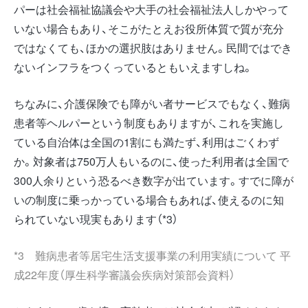
パーは社会福祉協議会や大手の社会福祉法人しかやって
いない場合もあり、そこがたとえお役所体質で質が充分
ではなくても、ほかの選択肢はありません。民間ではでき
ないインフラをつくっているともいえますしね。
ちなみに、介護保険でも障がい者サービスでもなく、難病
患者等ヘルパーという制度もありますが、これを実施し
ている自治体は全国の1割にも満たず、利用はごくわず
か。対象者は750万人もいるのに、使った利用者は全国で
300人余りという恐るべき数字が出ています。すでに障が
いの制度に乗っかっている場合もあれば、使えるのに知
られていない現実もあります（*3）
*3 難病患者等居宅生活支援事業の利用実績について 平
成22年度（厚生科学審議会疾病対策部会資料）