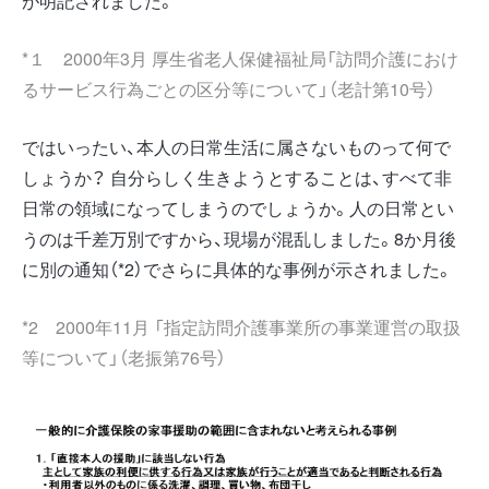
が明記されました。
*１ 2000年3月 厚生省老人保健福祉局「訪問介護におけ
るサービス行為ごとの区分等について」（老計第10号）
ではいったい、本人の日常生活に属さないものって何で
しょうか？ 自分らしく生きようとすることは、すべて非
日常の領域になってしまうのでしょうか。人の日常とい
うのは千差万別ですから、現場が混乱しました。8か月後
に別の通知（*2）でさらに具体的な事例が示されました。
*2 2000年11月 「指定訪問介護事業所の事業運営の取扱
等について」（老振第76号）