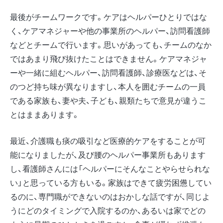
最後がチームワークです。ケアはヘルパーひとりではな
く、ケアマネジャーや他の事業所のヘルパー、訪問看護師
などとチームで行います。思いがあっても、チームのなか
ではあまり飛び抜けたことはできません。ケアマネジャ
ーや一緒に組むヘルパー、訪問看護師、診療医などは、そ
のつど持ち味が異なりますし、本人を囲むチームの一員
である家族も、妻や夫、子ども、親類たちで意見が違うこ
とはままあります。
最近、介護職も痰の吸引など医療的ケアをすることが可
能になりましたが、及び腰のヘルパー事業所もあります
し、看護師さんには「ヘルパーにそんなことやらせられな
い」と思っている方もいる。家族はできて疲労困憊してい
るのに、専門職ができないのはおかしな話ですが、同じよ
うにどのタイミングで入院するのか、あるいは家でどの