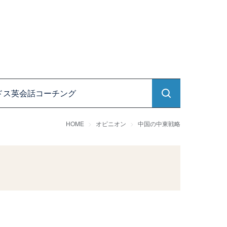
ドス英会話コーチング
HOME
オピニオン
中国の中東戦略