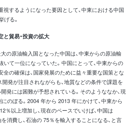
重視するようになった要因として、中東における中国
挙げる。
定と貿易・投資の拡大
界最大の原油輸入国となった中国は、中東からの原油輸
カを抜いて一位になっていた。中国にとって、中東からの
安全の確保は、国家発展のために益々重要な国策とな
ス開発が注目されながらも、地質などの条件で課題を
ル開発には困難が予想されている。そのようななか、現
にのぼる。2004 年から 2013 年にかけて、中東から
12％以上増加し、現在のペースでいけば、中国は
石油を消費し、石油の 75％を輸入することになる、と言