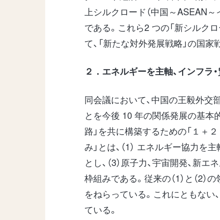
上シルクロード（中国～ASEAN～
である。これら2 つの「新シルク
て、「新たな対外発展戦略」の国家
２．エネルギーを主軸、インフラ・
同会議において、中国の王毅外交部
とを今後 10 年の関係発展の基
路」を共に構築するための「１＋２
み」とは、（1） エネルギー協力を
とし、（3）原子力、宇宙開発、新エ
枠組みである。従来の（1）と（2）の
をねらっている。これにともない、
ている。