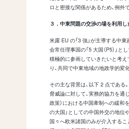
ロと密接な関係があるため、例外
３．中東問題の交渉の場を利用し
米露 EU の「3 強」が主導する
会常任理事国の「5 大国（P5）」
積極的に参画していきたいと考えてい
り、共同で中東地域の地政学的変
その主な背景は、以下 2 点である
脅威論に対して、実務的協力を通じて
政策）における中国牽制への緩和を
の大国」としての中国外交の地位
国々へ欧米諸国のみが介入するこ