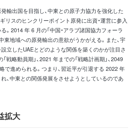
原発輸出国を目指し、中東との原子力協力を強化した
イギリスのヒンクリーポイント原発に出資・運営に参入
。2014 年 6 月の「中国・アラブ諸国協力フォーラ
、中東地域への原発輸出の意欲がうかがえる。また、宇
を設立したUAEとどのような関係を築くのかが注目さ
の「戦略動員期」、2021 年までの「戦略計画期」、2049
略で進められる。つまり、習近平が引退する 2022 年
され、中東との関係発展をさせようとしているのであ
益拡大