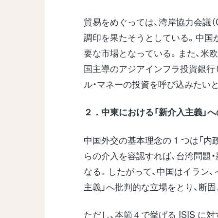
貿易をめぐっては、湾岸協力会議（G
調印を果たそうとしている。中国
要な市場となっている。また、米
国主導のアジアインフラ投資銀行（
ル・マネーの投資を呼び込みたい
２．中東における「新介入主義」へ
中国外交の基本理念の 1 つは「
らの介入を容認すれば、台湾問題
なる。したがって、中国はイラン、
主義」へ批判的な立場をとり、断
ただし、本節４で挙げる ISIS 