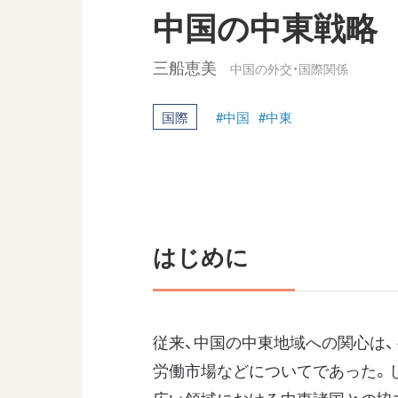
中国の中東戦略
三船恵美
中国の外交・国際関係
国際
#中国
#中東
はじめに
従来、中国の中東地域への関心は、
労働市場などについてであった。し