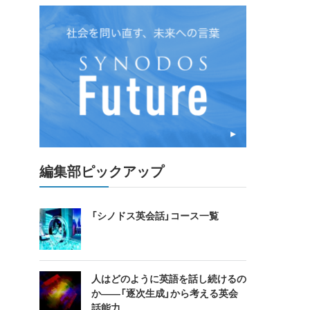
編集部ピックアップ
「シノドス英会話」コース一覧
人はどのように英語を話し続けるの
か――「逐次生成」から考える英会
話能力