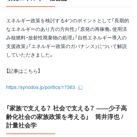
エネルギー政策を検討する4つのポイントとして「長期的
なエネルギーのあり方の方向性」「原発の再稼働、使用済
み核燃料・放射性廃棄物の処理」「自然エネルギー導入の
支援政策」「エネルギー政策のガバナンス」について解説
していただきました。
【記事はこちら】
https://synodos.jp/politics/17363
「家族で支える？ 社会で支える？ ――少子高
齢化社会の家族政策を考える」 筒井淳也 /
計量社会学