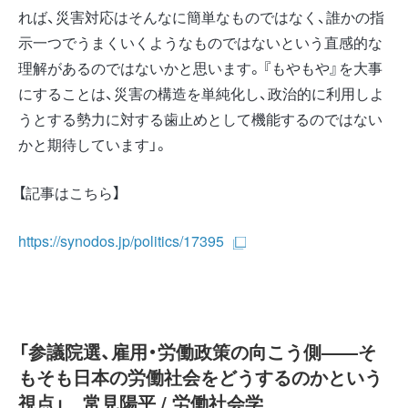
れば、災害対応はそんなに簡単なものではなく、誰かの指
示一つでうまくいくようなものではないという直感的な
理解があるのではないかと思います。『もやもや』を大事
にすることは、災害の構造を単純化し、政治的に利用しよ
うとする勢力に対する歯止めとして機能するのではない
かと期待しています」。
【記事はこちら】
https://synodos.jp/politics/17395
「参議院選、雇用・労働政策の向こう側――そ
もそも日本の労働社会をどうするのかという
視点」 常見陽平 / 労働社会学