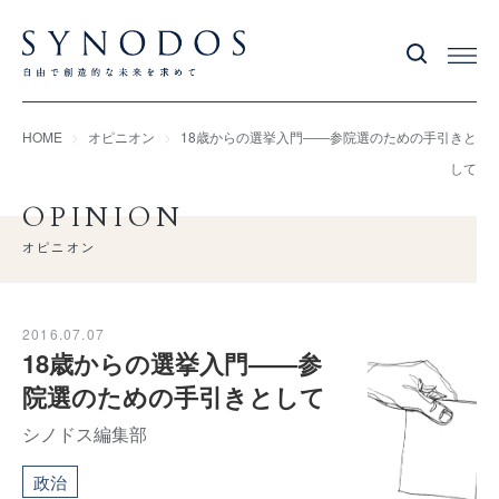
HOME
オピニオン
18歳からの選挙入門――参院選のための手引きと
して
OPINION
オピニオン
2016.07.07
18歳からの選挙入門――参
院選のための手引きとして
シノドス編集部
政治