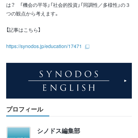
は？ 「機会の平等」「社会的投資」「同調性／多様性」の３
つの観点から考えます。
【記事はこちら】
https://synodos.jp/education/17471
プロフィール
シノドス編集部