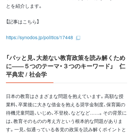
とを紹介します。
【記事はこちら】
https://synodos.jp/politics/17448
「パッと見、大差ない教育政策を読み解くため
に――５つのテーマ・３つのキーワード」 仁
平典宏 / 社会学
日本の教育はさまざまな問題を抱えています。高額な授
業料、卒業後に大きな借金を抱える奨学金制度、保育園の
待機児童問題、いじめ、不登校、などなど……。その背景に
は、教育そのものの考え方という根本的な問題がありま
す。一見、似通っている各党の政策を読み解くポイントと