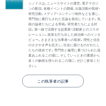
シノドスは、ニュースサイトの運営、電子マガジ
ンの配信、各種イベントの開催、出版活動や取材・
研究活動、メディア・コンテンツ制作などを通じ、
専門知に裏打ちされた言論を発信しています。気
鋭の論者たちによる寄稿。研究者たちによる対
話。第一線で活躍する起業家・活動家とのコラボ
レーション。政策を打ち出した政治家へのインタ
ビュー。さまざまな当事者への取材。理性と信念
のささやき声を拡大し、社会に届けるのがわたし
たちの使命です。専門性と倫理に裏づけられた提
案あふれるこの場に、そしていっときの遭遇から
多くの触発を得られるこの場に、ぜひご参加くだ
さい。
この執筆者の記事