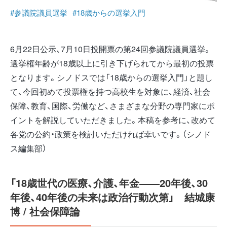
#参議院議員選挙
#18歳からの選挙入門
6月22日公示、7月10日投開票の第24回参議院議員選挙。
選挙権年齢が18歳以上に引き下げられてから最初の投票
となります。シノドスでは「18歳からの選挙入門」と題し
て、今回初めて投票権を持つ高校生を対象に、経済、社会
保障、教育、国際、労働など、さまざまな分野の専門家にポ
イントを解説していただきました。本稿を参考に、改めて
各党の公約・政策を検討いただければ幸いです。（シノド
ス編集部）
「18歳世代の医療、介護、年金――20年後、30
年後、40年後の未来は政治行動次第」 結城康
博 / 社会保障論