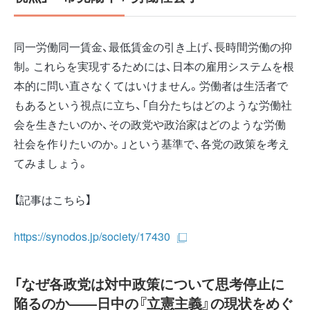
同一労働同一賃金、最低賃金の引き上げ、長時間労働の抑
制。これらを実現するためには、日本の雇用システムを根
本的に問い直さなくてはいけません。労働者は生活者で
もあるという視点に立ち、「自分たちはどのような労働社
会を生きたいのか、その政党や政治家はどのような労働
社会を作りたいのか。」という基準で、各党の政策を考え
てみましょう。
【記事はこちら】
https://synodos.jp/society/17430
「なぜ各政党は対中政策について思考停止に
陥るのか――日中の『立憲主義』の現状をめぐ