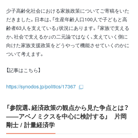
少子高齢化社会における家族政策についてご寄稿をいた
だきました。日本は、「生産年齢人口100人で子どもと高
齢者63人を支えている」状況にあります。「家族で支える
か、社会で支えるか」の二元論ではなく、支えていく側に
向けた家族支援政策をどうやって機能させていくのかに
ついて考えます。
【記事はこちら】
https://synodos.jp/politics/17367
「参院選、経済政策の観点から見た争点とは？
——アベノミクスを中心に検討する」 片岡
剛士 / 計量経済学