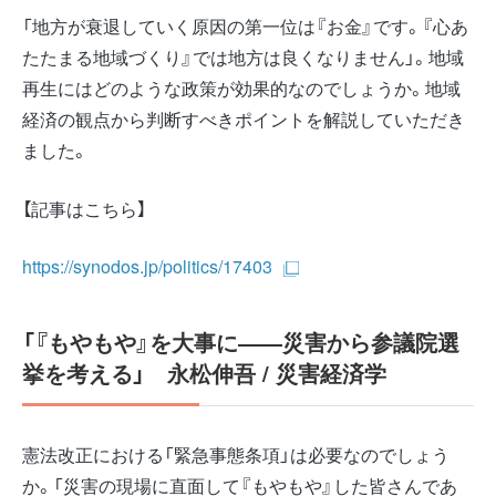
「地方が衰退していく原因の第一位は『お金』です。『心あ
たたまる地域づくり』では地方は良くなりません」。地域
再生にはどのような政策が効果的なのでしょうか。地域
経済の観点から判断すべきポイントを解説していただき
ました。
【記事はこちら】
https://synodos.jp/politics/17403
「『もやもや』を大事に――災害から参議院選
挙を考える」 永松伸吾 / 災害経済学
憲法改正における「緊急事態条項」は必要なのでしょう
か。「災害の現場に直面して『もやもや』した皆さんであ