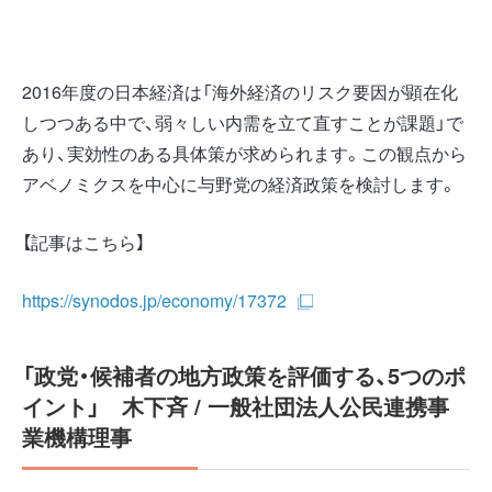
2016年度の日本経済は「海外経済のリスク要因が顕在化
しつつある中で、弱々しい内需を立て直すことが課題」で
あり、実効性のある具体策が求められます。この観点から
アベノミクスを中心に与野党の経済政策を検討します。
【記事はこちら】
https://synodos.jp/economy/17372
「政党・候補者の地方政策を評価する、5つのポ
イント」 木下斉 / 一般社団法人公民連携事
業機構理事