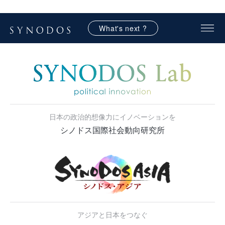
What's next ?
日本の政治的想像力にイノベーションを
シノドス国際社会動向研究所
アジアと日本をつなぐ