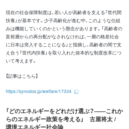
現在の社会保障制度は、若い人が高齢者を支える「世代間
扶養」が基本です。少子高齢化が進む中、このような仕組
みは機能していくのかという懸念があります。「高齢者の
富裕層からの再分配がなされなければ、一層の格差社会
に日本は突入することになる」と指摘し、高齢者の間で支
え合う「世代内扶養」を取り入れた抜本的な制度改革につ
いて考えます。
【記事はこちら】
https://synodos.jp/welfare/17334
「どのエネルギーをどれだけ選ぶ？――これか
らのエネルギー政策を考える」 古屋将太 /
環境エネルギー社会論